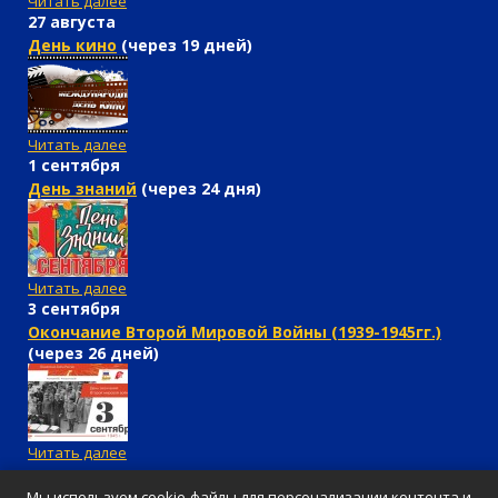
Читать далее
27 августа
День кино
(через 19 дней)
Читать далее
1 сентября
День знаний
(через 24 дня)
Читать далее
3 сентября
Окончание Второй Мировой Войны (1939-1945гг.)
(через 26 дней)
Читать далее
Мы используем cookie-файлы для персонализации контента и