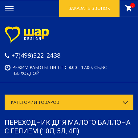
0
shopping_cart
ЗАКАЗАТЬ ЗВОНОК
+7(499)322-2438
РЕЖИМ РАБОТЫ: ПН-ПТ С 8.00 - 17.00, СБ,ВС
-ВЫХОДНОЙ
КАТЕГОРИИ ТОВАРОВ
ПЕРЕХОДНИК ДЛЯ МАЛОГО БАЛЛОНА
С ГЕЛИЕМ (10Л, 5Л, 4Л)