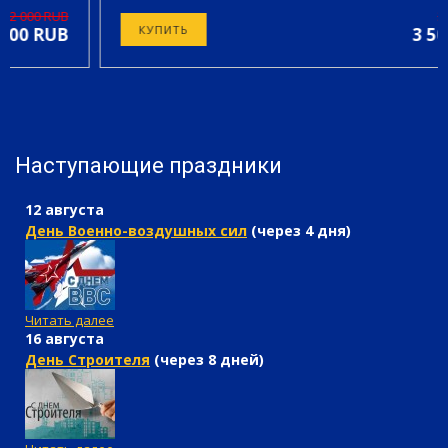
Залог за баллон 3 000 руб
3 000 RUB
КУПИТЬ
3 500 RUB
Наступающие праздники
12 августа
День Военно-воздушных сил
(через 4 дня)
Читать далее
16 августа
День Строителя
(через 8 дней)