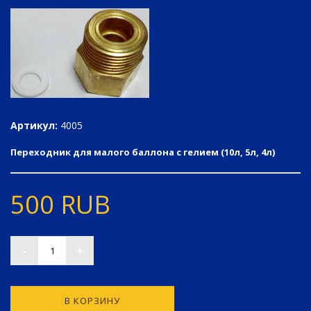
Артикул:
4005
Переходник для малого баллона с гелием (10л, 5л, 4л)
500
RUB
-
+
В КОРЗИНУ