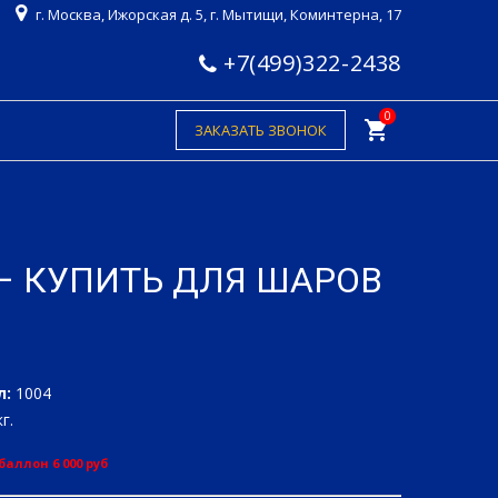
г. Москва, Ижорская д. 5, г. Мытищи, Коминтерна, 17
+7(499)322-2438
0
shopping_cart
ЗАКАЗАТЬ ЗВОНОК
– КУПИТЬ ДЛЯ ШАРОВ
л:
1004
г.
баллон 6 000 руб