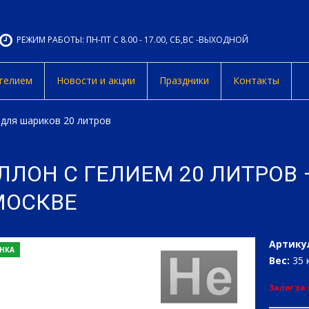
РЕЖИМ РАБОТЫ: ПН-ПТ С 8.00 - 17.00, СБ,ВС -ВЫХОДНОЙ
 гелием
Новости и акции
Праздники
Контакты
й для шариков 20 литров
ЛЛОН С ГЕЛИЕМ 20 ЛИТРОВ 
МОСКВЕ
Артику
НКА
Вес:
35 к
Залог за 