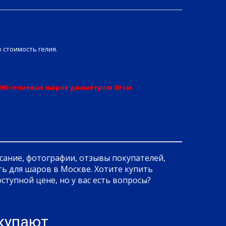
 стоимость гелия.
200 гелиевых шаров диаметром 30 см.
сание, фотографии, отзывы покупателей,
ть для шаров в Москве. Хотите купить
ступной цене, но у вас есть вопросы?
окупают