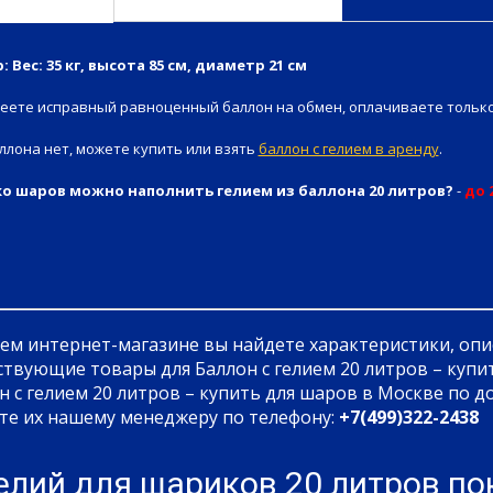
: Вес: 35 кг, высота 85 см, диаметр 21 см
меете исправный равноценный баллон на обмен, оплачиваете только
ллона нет, можете купить или взять
баллон с гелием в аренду
.
о шаров можно наполнить гелием из баллона 20 литров?
-
до 
ем интернет-магазине вы найдете характеристики, опи
ствующие товары для Баллон с гелием 20 литров – купи
н с гелием 20 литров – купить для шаров в Москве по до
те их нашему менеджеру по телефону:
+7(499)322-2438
елий для шариков 20 литров п