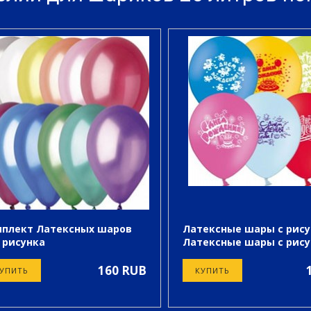
плект Латексных шаров
Латексные шары с рис
 рисунка
Латексные шары с рис
плект Латексных шаров
 рисунка
160 RUB
УПИТЬ
КУПИТЬ