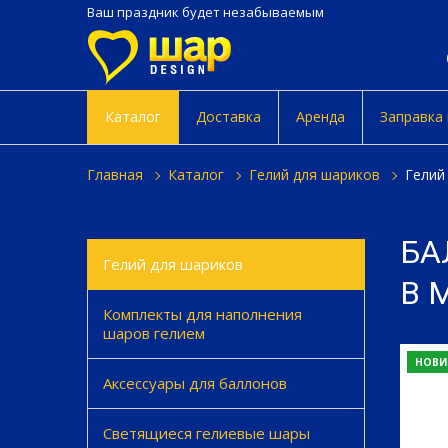
Ваш праздник будет незабываемым
Каталог
Доставка
Аренда
Заправка
главная
каталог
гелий для шариков
гели
БА
Гелий для шариков
В 
Комплекты для наполнения
шаров гелием
НОВИ
Аксессуары для баллонов
Светящиеся гелиевые шары