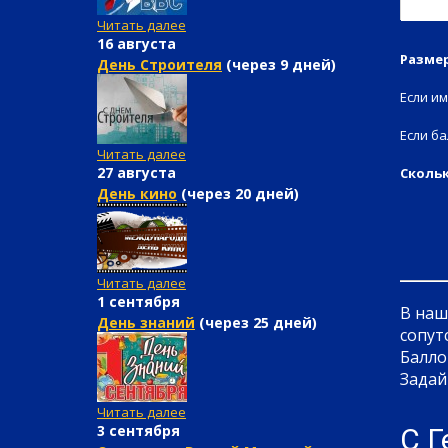
Читать далее
16 августа
Размер
День Строителя
(через 9 дней)
Если и
Если ба
Читать далее
27 августа
Скольк
День кино
(через 20 дней)
Читать далее
1 сентября
В наш
День знаний
(через 25 дней)
сопут
Балло
Задай
Читать далее
3 сентября
С Г