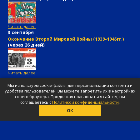
Читать далее
3 сентября
Окончание Второй Мировой Войны (1939-1945гг.)
(через 26 дней)
Читать далее
Мы используем cookie-файлы для персонализации контента и
удобства пользователей. Вы можете запретить их в настройках
своего браузера. Продолжая пользоваться сайтом, вы
соглашаетесь с
Политикой конфиденциальности
.
© «Shar-Design», 2026
ОК
Ваш праздник будет незабываемым
Представленные цены не являются публичной и официальной
офертой, определяемой положениями Статьи 437 ГК РФ.
Продвижение сайта
—