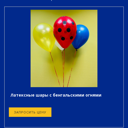
Латексные шары с бенгальскими огнями
ЗАПРОСИТЬ ЦЕНУ