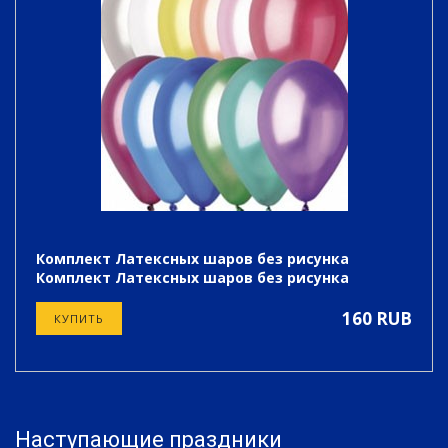
Комплект Латексных шаров без рисунка
Комплект Латексных шаров без рисунка
160 RUB
КУПИТЬ
Наступающие праздники