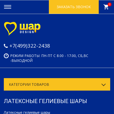
0
shopping_cart
ЗАКАЗАТЬ ЗВОНОК
+7(499)322-2438
РЕЖИМ РАБОТЫ: ПН-ПТ С 8.00 - 17.00, СБ,ВС
-ВЫХОДНОЙ
КАТЕГОРИИ ТОВАРОВ
ЛАТЕКСНЫЕ ГЕЛИЕВЫЕ ШАРЫ
Латексные гелиевые шары