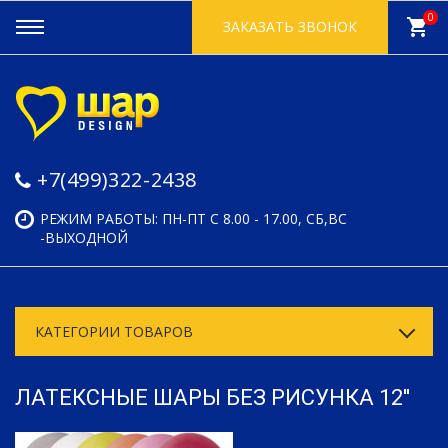
0
shopping_cart
ЗАКАЗАТЬ ЗВОНОК
+7(499)322-2438
РЕЖИМ РАБОТЫ: ПН-ПТ С 8.00 - 17.00, СБ,ВС
-ВЫХОДНОЙ
КАТЕГОРИИ ТОВАРОВ
ЛАТЕКСНЫЕ ШАРЫ БЕЗ РИСУНКА 12''