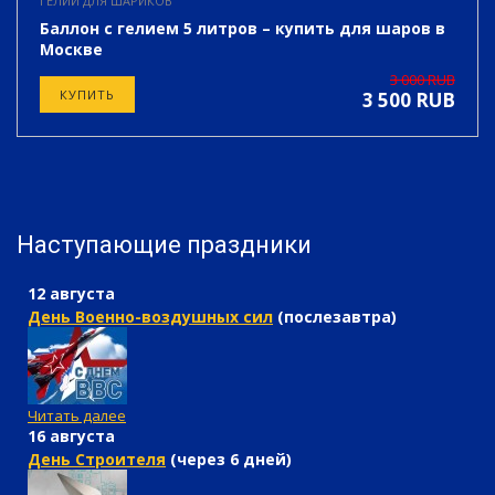
ГЕЛИЙ ДЛЯ ШАРИКОВ
Баллон с гелием 5 литров – купить для шаров в
Москве
Залог за баллон 3 000 руб
3 000 RUB
КУПИТЬ
3 500 RUB
Наступающие праздники
12 августа
День Военно-воздушных сил
(послезавтра)
Читать далее
16 августа
День Строителя
(через 6 дней)