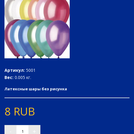
Артикул:
5001
Вес:
0.005 кг.
Латексные шары без рисунка
8
RUB
-
+