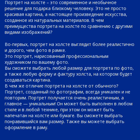
Портрет на холсте – это современное и необычное
решение для подарка близкому человеку. Это не просто
красивая картина, а настоящее произведение искусства,
созданное из натуральных материалов. В чем
преимущества портрета на холсте по сравнению с другими
видами изображений?
Во-первых, портрет на холсте выглядит более реалистично
и дорого, чем фото в рамке.
Это портрет, нарисованный профессиональным
художником по вашему фото.
Вы сможете выбрать любой размер для портрета по фото,
а также любую форму и фактуру холста, на котором будет
создаваться картина.
В чем же отличие портрета на холсте от обычного?
Портрет, созданный по фотографии, всегда уникален и не
повторим. Портрет получается очень реалистичным, а
главное — уникальным! Он может быть выполнен в любом
стиле и в любой технике, при этом он может быть
напечатан на холсте или бумаге. Вы сможете выбрать
понравившийся вам размер. Также вы можете выбрать
оформление в раму.