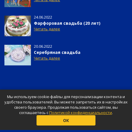
24.06.2022
фарфоровая свадьба (20 лет)
Читать далее
20.06.2022
серебряная свадьба
Читать далее
Мы используем cookie-файлы для персонализации контента и
удобства пользователей. Вы можете запретить их в настройках
своего браузера. Продолжая пользоваться сайтом, вы
соглашаетесь с
Политикой конфиденциальности
.
© «Shar-Design», 2026
ОК
Ваш праздник будет незабываемым
Представленные цены не являются публичной и официальной