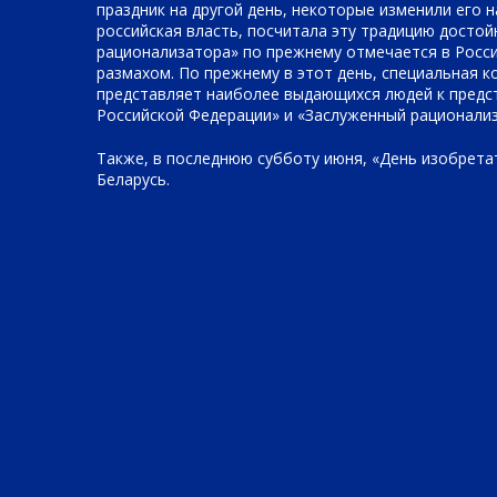
праздник на другой день, некоторые изменили его н
российская власть, посчитала эту традицию досто
рационализатора» по прежнему отмечается в Росси
размахом. По прежнему в этот день, специальная к
представляет наиболее выдающихся людей к предс
Российской Федерации» и «Заслуженный рационализ
Также, в последнюю субботу июня, «День изобрета
Беларусь.