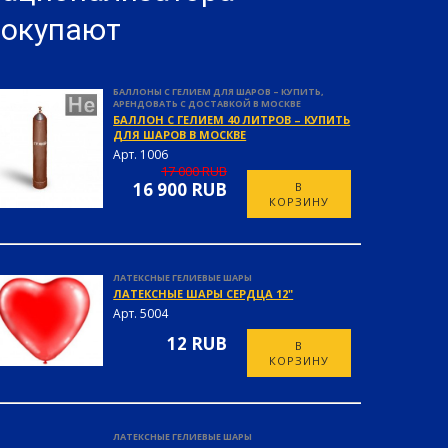
покупают
БАЛЛОНЫ С ГЕЛИЕМ ДЛЯ ШАРОВ – КУПИТЬ,
АРЕНДОВАТЬ С ДОСТАВКОЙ В МОСКВЕ
БАЛЛОН С ГЕЛИЕМ 40 ЛИТРОВ – КУПИТЬ
ДЛЯ ШАРОВ В МОСКВЕ
Арт. 1006
17 000 RUB
16 900 RUB
В
КОРЗИНУ
ЛАТЕКСНЫЕ ГЕЛИЕВЫЕ ШАРЫ
ЛАТЕКСНЫЕ ШАРЫ СЕРДЦА 12"
Арт. 5004
12 RUB
В
КОРЗИНУ
ЛАТЕКСНЫЕ ГЕЛИЕВЫЕ ШАРЫ