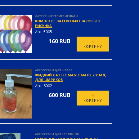
ЛАТЕКСНЫЕ ГЕЛИЕВЫЕ ШАРЫ
КОМПЛЕКТ ЛАТЕКСНЫХ ШАРОВ БЕЗ
РИСУНКА
Арт. 5005
160 RUB
В
КОРЗИНУ
АКСЕССУАРЫ ДЛЯ ШАРОВ
ЖИДКИЙ ЛАТЕКС MAGIC MAX3, 200 МЛ,
ДЛЯ ШАРИКОВ
Арт. 6002
600 RUB
В
КОРЗИНУ
АКСЕССУАРЫ ДЛЯ БАЛЛОНОВ
ЧЕХОЛ ДЛЯ БАЛЛОНА (40, 20-25 Л)