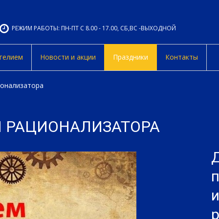
РЕЖИМ РАБОТЫ: ПН-ПТ С 8.00 - 17.00, СБ,ВС -ВЫХОДНОЙ
 гелием
Новости и акции
Праздники
Контакты
ионализатора
И РАЦИОНАЛИЗАТОРА
и