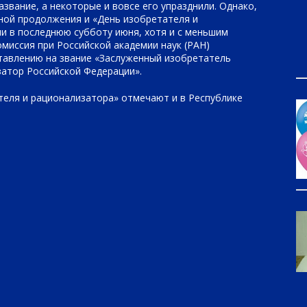
азвание, а некоторые и вовсе его упразднили. Однако,
йной продолжения и «День изобретателя и
и в последнюю субботу июня, хотя и с меньшим
омиссия при Российской академии наук (РАН)
тавлению на звание «Заслуженный изобретатель
атор Российской Федерации».
теля и рационализатора» отмечают и в Республике