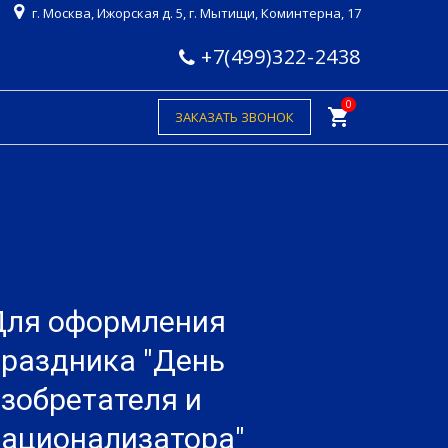
г. Москва, Ижорская д. 5, г. Мытищи, Коминтерна, 17
+7(499)322-2438
0
shopping_cart
ЗАКАЗАТЬ ЗВОНОК
Для оформления
праздника "День
зобретателя и
рационализатора"