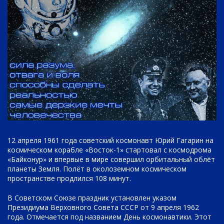
12 апреля 1961 года советский космонавт Юрий Гагарин на
космическом корабле «Восток-1» стартовал с космодрома
«Байконур» и впервые в мире совершил орбитальный облёт
планеты Земля. Полёт в околоземном космическом
пространстве продлился 108 минут.
В Советском Союзе праздник установлен указом
Президиума Верховного Совета СССР от 9 апреля 1962
года. Отмечается под названием День космонавтики. Этот