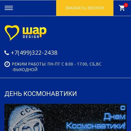
0
shopping_cart
ЗАКАЗАТЬ ЗВОНОК
+7(499)322-2438
РЕЖИМ РАБОТЫ: ПН-ПТ С 8.00 - 17.00, СБ,ВС
-ВЫХОДНОЙ
ДЕНЬ КОСМОНАВТИКИ