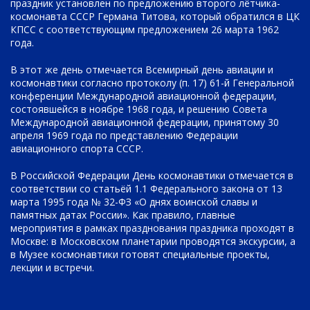
праздник установлен по предложению второго лётчика-
космонавта СССР Германа Титова, который обратился в ЦК
КПСС с соответствующим предложением 26 марта 1962
года.
В этот же день отмечается Всемирный день авиации и
космонавтики согласно протоколу (п. 17) 61-й Генеральной
конференции Международной авиационной федерации,
состоявшейся в ноябре 1968 года, и решению Совета
Международной авиационной федерации, принятому 30
апреля 1969 года по представлению Федерации
авиационного спорта СССР.
В Российской Федерации День космонавтики отмечается в
соответствии со статьёй 1.1 Федерального закона от 13
марта 1995 года № 32-ФЗ «О днях воинской славы и
памятных датах России». Как правило, главные
мероприятия в рамках празднования праздника проходят в
Москве: в Московском планетарии проводятся экскурсии, а
в Музее космонавтики готовят специальные проекты,
лекции и встречи.