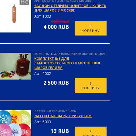
АРЕНДОВАТЬ С ДОСТАВКОЙ В МОСКВЕ
БАЛЛОН С ГЕЛИЕМ 10 ЛИТРОВ – КУПИТЬ
ДЛЯ ШАРОВ В МОСКВЕ
Арт. 1003
3 500 RUB
4 000 RUB
В
КОРЗИНУ
КОМПЛЕКТЫ ДЛЯ НАПОЛНЕНИЯ ШАРОВ ГЕЛИЕМ
КОМПЛЕКТ №1 ДЛЯ
САМОСТОЯТЕЛЬНОГО НАПОЛНЕНИЯ
ШАРОВ ГЕЛИЕМ
Арт. 2002
2 500 RUB
В
КОРЗИНУ
ЛАТЕКСНЫЕ ГЕЛИЕВЫЕ ШАРЫ
ЛАТЕКСНЫЕ ШАРЫ С РИСУНКОМ
Арт. 5003
13 RUB
В