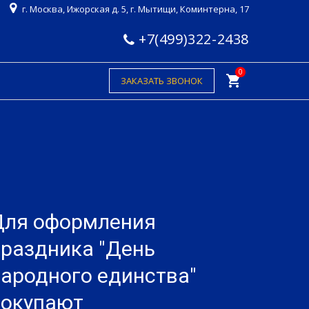
г. Москва, Ижорская д. 5, г. Мытищи, Коминтерна, 17
+7(499)322-2438
0
shopping_cart
ЗАКАЗАТЬ ЗВОНОК
Для оформления
праздника "День
народного единства"
покупают