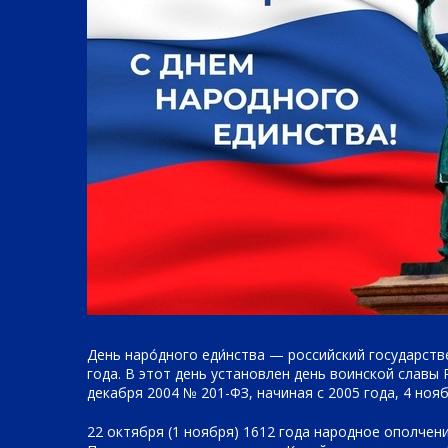
День наро́дного еди́нства — российский государств
года. В этот день установлен день воинской славы
декабря 2004 № 201-ФЗ, начиная с 2005 года, 4 но
22 октября (1 ноября) 1612 года народное ополче