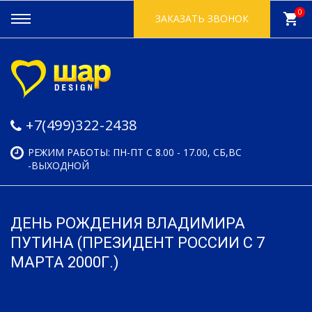
0
shopping_cart
ЗАКАЗАТЬ ЗВОНОК
+7(499)322-2438
РЕЖИМ РАБОТЫ: ПН-ПТ С 8.00 - 17.00, СБ,ВС
-ВЫХОДНОЙ
ДЕНЬ РОЖДЕНИЯ ВЛАДИМИРА
ПУТИНА (ПРЕЗИДЕНТ РОССИИ С 7
МАРТА 2000Г.)