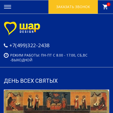
0
shopping_cart
ЗАКАЗАТЬ ЗВОНОК
+7(499)322-2438
РЕЖИМ РАБОТЫ: ПН-ПТ С 8.00 - 17.00, СБ,ВС
-ВЫХОДНОЙ
ДЕНЬ ВСЕХ СВЯТЫХ