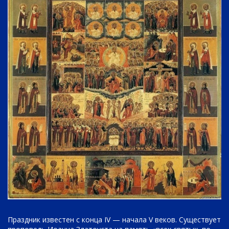
Праздник известен с конца IV — начала V веков. Существует