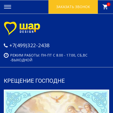
0
shopping_cart
ЗАКАЗАТЬ ЗВОНОК
+7(499)322-2438
РЕЖИМ РАБОТЫ: ПН-ПТ С 8.00 - 17.00, СБ,ВС
-ВЫХОДНОЙ
КРЕЩЕНИЕ ГОСПОДНЕ