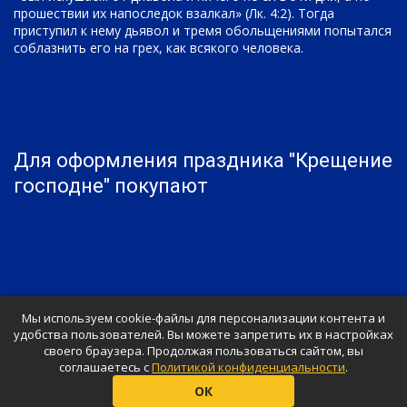
прошествии их напоследок взалкал» (Лк. 4:2). Тогда
приступил к нему дьявол и тремя обольщениями попытался
соблазнить его на грех, как всякого человека.
Для оформления праздника "Крещение
господне" покупают
Мы используем cookie-файлы для персонализации контента и
удобства пользователей. Вы можете запретить их в настройках
своего браузера. Продолжая пользоваться сайтом, вы
соглашаетесь с
Политикой конфиденциальности
.
© «Shar-Design», 2026
ОК
Ваш праздник будет незабываемым