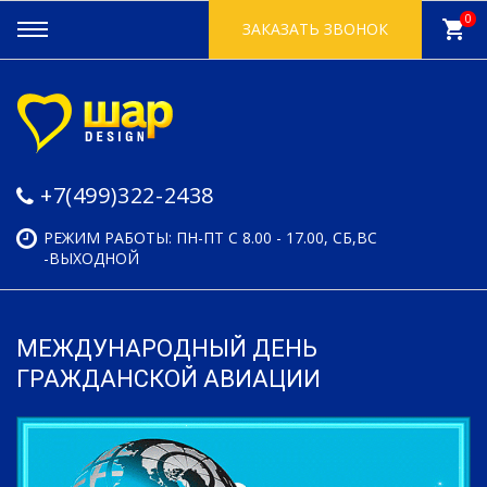
0
shopping_cart
ЗАКАЗАТЬ ЗВОНОК
+7(499)322-2438
РЕЖИМ РАБОТЫ: ПН-ПТ С 8.00 - 17.00, СБ,ВС
-ВЫХОДНОЙ
МЕЖДУНАРОДНЫЙ ДЕНЬ
ГРАЖДАНСКОЙ АВИАЦИИ