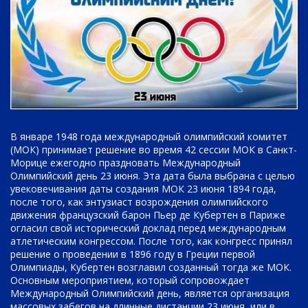
В январе 1948 года международный олимпийский комитет
(МОК) принимает решение во время 42 сессии МОК в Санкт-
Морице ежегодно праздновать Международный
Олимпийский день 23 июня. Эта дата была выбрана с целью
увековечивания даты создания МОК 23 июня 1894 года,
после того, как энтузиаст возрождения олимпийского
движения французский барон Пьер де Кубертен в Париже
огласил свой исторический доклад перед международным
атлетическим конгрессом. После того, как конгресс принял
решение о проведении в 1896 году в Греции первой
Олимпиады, Кубертен возглавил созданный тогда же МОК.
Основным мероприятием, который сопровождает
Международный Олимпийский день, является организация
массовых забегов на длинные дистанции 23 июня, или в