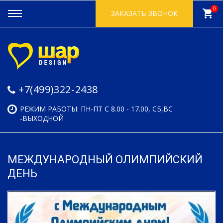
0
shopping_cart
ЗАКАЗАТЬ ЗВОНОК
+7(499)322-2438
РЕЖИМ РАБОТЫ: ПН-ПТ С 8.00 - 17.00, СБ,ВС
-ВЫХОДНОЙ
МЕЖДУНАРОДНЫЙ ОЛИМПИЙСКИЙ
ДЕНЬ