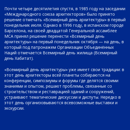
Почти четыре десятилетия спустя, в 1985 году на заседании
«Международного союза архитекторов» было принято
решение отмечать «Всемирный день архитектуры» в первый
понедельник июля. Однако в 1996 году, в испанском городе
Барселона, на своей двадцатой Генеральной ассамблее
МСА принял решение перенести «Всемирный день
архитектуры» на первый понедельник октября — на день, в
который под патронажем Организации Объединённых
Наций отмечается Всемирный день жилища (Всемирный
день Хабитат).
«Всемирный день архитектуры» уже имеет свои традиции: в
этот день архитекторы всей планеты собираются на
конференции, симпозиумы и форумы где делятся своими
знаниями и опытом, решают проблемы, связанные со
строительством и реставрацией зданий и сооружений,
устраивают тематические дискуссии и диспуты. Нередко в
этот день организовываются всевозможные выставки и
экскурсии.