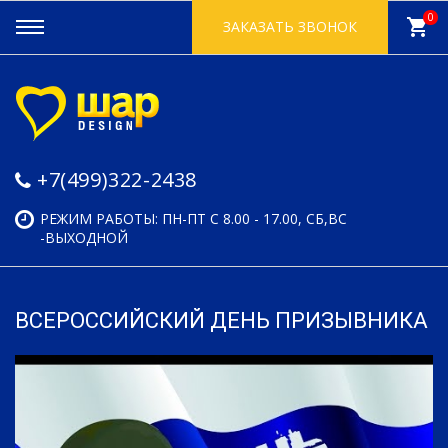
0
shopping_cart
ЗАКАЗАТЬ ЗВОНОК
+7(499)322-2438
РЕЖИМ РАБОТЫ: ПН-ПТ С 8.00 - 17.00, СБ,ВС
-ВЫХОДНОЙ
ВСЕРОССИЙСКИЙ ДЕНЬ ПРИЗЫВНИКА