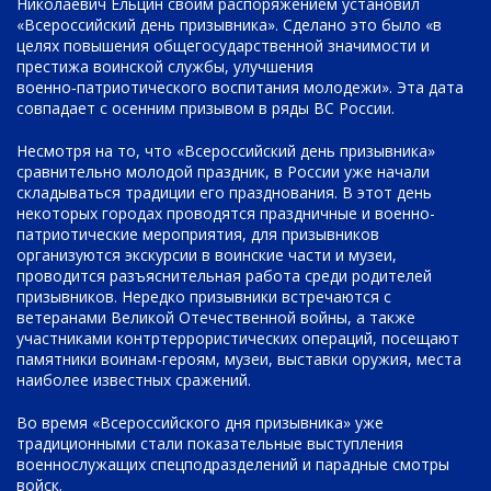
Николаевич Ельцин своим распоряжением установил
«Всероссийский день призывника». Сделано это было «в
целях повышения общегосударственной значимости и
престижа воинской службы, улучшения
военно‑патриотического воспитания молодежи». Эта дата
совпадает с осенним призывом в ряды ВС России.
Несмотря на то, что «Всероссийский день призывника»
сравнительно молодой праздник, в России уже начали
складываться традиции его празднования. В этот день
некоторых городах проводятся праздничные и военно-
патриотические мероприятия, для призывников
организуются экскурсии в воинские части и музеи,
проводится разъяснительная работа среди родителей
призывников. Нередко призывники встречаются с
ветеранами Великой Отечественной войны, а также
участниками контртеррористических операций, посещают
памятники воинам-героям, музеи, выставки оружия, места
наиболее известных сражений.
Во время «Всероссийского дня призывника» уже
традиционными стали показательные выступления
военнослужащих спецподразделений и парадные смотры
войск.