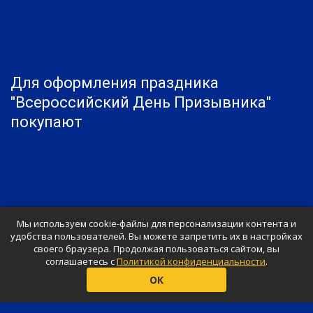
Для оформления праздника
"Всероссийский День Призывника"
покупают
Мы используем cookie-файлы для персонализации контента и
удобства пользователей. Вы можете запретить их в настройках
своего браузера. Продолжая пользоваться сайтом, вы
соглашаетесь с
Политикой конфиденциальности
.
© «Shar-Design», 2026
ОК
Ваш праздник будет незабываемым
Представленные цены не являются публичной и официальной