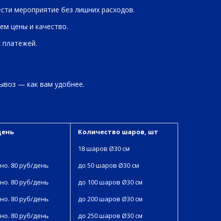
ести мероприятие без лишних расходов.
ем цены и качество.
х платежей.
ывоз — как вам удобнее.
день
Количество шаров, шт
18 шаров Ø30 см
но. 80 руб/день
до 50 шаров Ø30 см
но. 80 руб/день
до 100 шаров Ø30 см
но. 80 руб/день
до 200 шаров Ø30 см
но. 80 руб/день
до 250 шаров Ø30 см