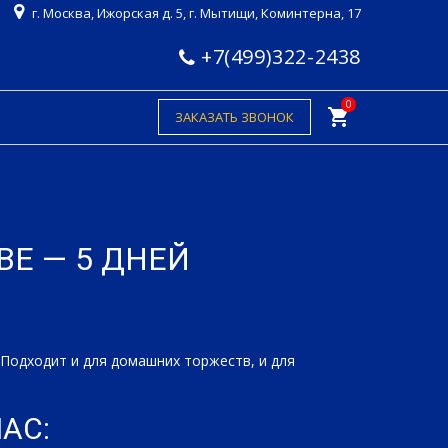
г. Москва, Ижорская д. 5, г. Мытищи, Коминтерна, 17
+7(499)322-2438
0
shopping_cart
ЗАКАЗАТЬ ЗВОНОК
Е — 5 ДНЕЙ
 Подходит и для домашних торжеств, и для
АС: