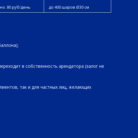
но. 80 руб/день
до 400 шаров Ø30 см
баллона);
переходит в собственность арендатора (залог не
лиентов, так и для частных лиц, желающих