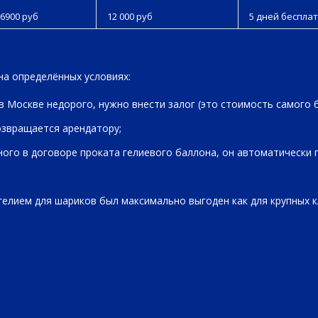
6900 руб
12 000 руб
5 дней бесплат
на определённых условиях:
в Москве недорого, нужно внести залог (это стоимость самого 
озвращается арендатору;
нного в договоре проката гелиевого баллона, он автоматически 
гелием для шариков был максимально выгоден как для крупных к