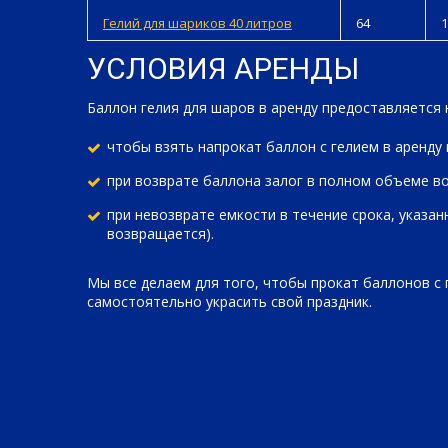
Гелий для шариков 40 литров
64
1
УСЛОВИЯ АРЕНДЫ
Баллон гелия для шаров в аренду предоставляется 
чтобы взять напрокат баллон с гелием в аренду 
при возврате баллона залог в полном объеме в
при невозврате емкости в течение срока, указа
возвращается).
Мы все делаем для того, чтобы прокат баллонов с 
самостоятельно украсить свой праздник.