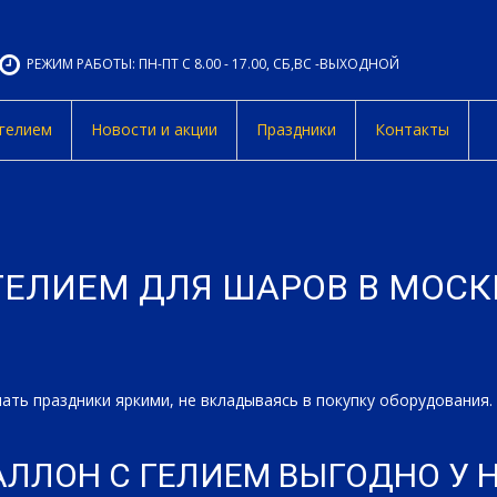
РЕЖИМ РАБОТЫ: ПН-ПТ С 8.00 - 17.00, СБ,ВС -ВЫХОДНОЙ
 гелием
Новости и акции
Праздники
Контакты
ГЕЛИЕМ ДЛЯ ШАРОВ В МОСКВ
ать праздники яркими, не вкладываясь в покупку оборудования.
ЛЛОН С ГЕЛИЕМ ВЫГОДНО У Н