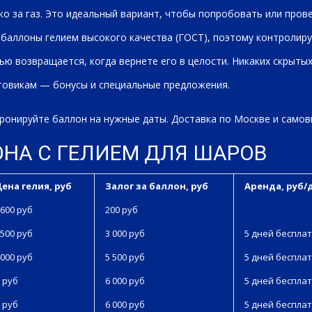
о за газ. Это идеальный вариант, чтобы попробовать или пров
баллоны гелием высокого качества (ГОСТ), поэтому контролиру
ью возвращается, когда вернете его в целости. Никаких скрыты
овикам — бонусы и специальные предложения.
онируйте баллон на нужные даты. Доставка по Москве и самов
ОНА С ГЕЛИЕМ ДЛЯ ШАРОВ
Цена гелия, руб
Залог за баллон, руб
Аренда, руб/
600 руб
200 руб
500 руб
3 000 руб
5 дней бесплат
000 руб
5 500 руб
5 дней бесплат
 руб
6 000 руб
5 дней бесплат
 руб
6 000 руб
5 дней бесплат